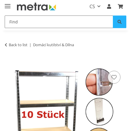
CS
Back to list
Domácí kutilství & Dílna