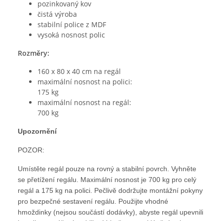
pozinkovaný kov
čistá výroba
stabilní police z MDF
vysoká nosnost polic
Rozměry:
160 x 80 x 40 cm na regál
maximální nosnost na polici:
175 kg
maximální nosnost na regál:
700 kg
Upozornění
POZOR:
Umístěte regál pouze na rovný a stabilní povrch. Vyhněte
se přetížení regálu. Maximální nosnost je 700 kg pro celý
regál a 175 kg na polici. Pečlivě dodržujte montážní pokyny
pro bezpečné sestavení regálu. Použijte vhodné
hmoždinky (nejsou součástí dodávky), abyste regál upevnili