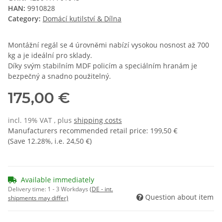
HAN:
9910828
Category:
Domácí kutilství & Dílna
Montážní regál se 4 úrovněmi nabízí vysokou nosnost až 700
kg a je ideální pro sklady.
Díky svým stabilním MDF policím a speciálním hranám je
bezpečný a snadno použitelný.
175,00 €
incl. 19% VAT , plus
shipping costs
Manufacturers recommended retail price
:
199,50 €
(Save
12.28%
, i.e.
24,50 €
)
Available immediately
Delivery time:
1 - 3 Workdays
(DE - int.
Question about item
shipments may differ)