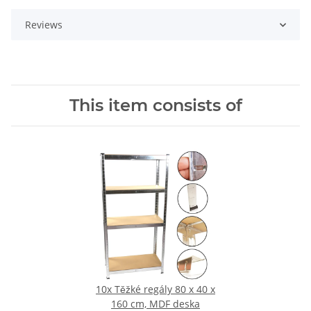
Reviews
This item consists of
10x
Těžké regály 80 x 40 x
160 cm, MDF deska