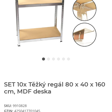
SET 10x Těžký regál 80 x 40 x 160
cm, MDF deska
SKU:
9910828
GTIN:
4250417701045