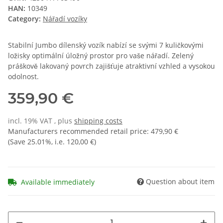
HAN:
10349
Category:
Nářadí vozíky
Stabilní Jumbo dílenský vozík nabízí se svými 7 kuličkovými
ložisky optimální úložný prostor pro vaše nářadí. Zelený
práškově lakovaný povrch zajišťuje atraktivní vzhled a vysokou
odolnost.
359,90 €
incl. 19% VAT , plus
shipping costs
Manufacturers recommended retail price
:
479,90 €
(Save
25.01%
, i.e.
120,00 €
)
Question about item
Available immediately