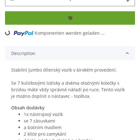
Komponenten werden geladen ...
Loading...
Description
Stabilní Jumbo dílenský vozík v širokém provedení.
Se 7 kuličkovými ložisky a dvěma otočnými kolečky s
brzdou máte vždy správné nářadí po ruce. Tento vozík
je možno doplnit o nástavec - toolbox.
Obsah dodávky
1x nástrojový vozík
se 7 zásuvkami
a bočním madlem
2 klíče pro zamykání