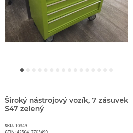
Široký nástrojový vozík, 7 zásuvek
S47 zelený
SKU:
10349
GTIN:
4250417703490