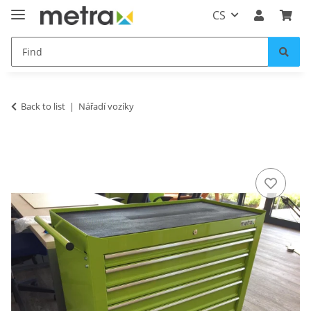
CS
Back to list
Nářadí vozíky