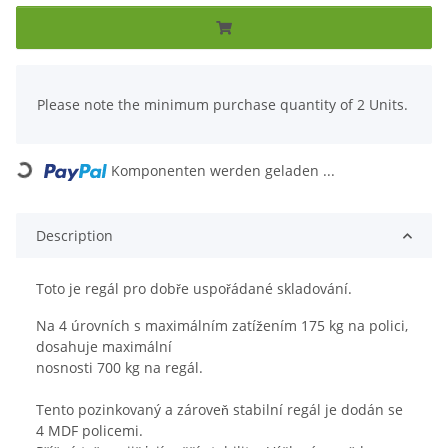
x
Please note the minimum purchase quantity of 2 Units.
Loading...
Komponenten werden geladen ...
Description
Toto je regál pro dobře uspořádané skladování.
Na 4 úrovních s maximálním zatížením 175 kg na polici,
dosahuje maximální
nosnosti 700 kg na regál.
Tento pozinkovaný a zároveň stabilní regál je dodán se
4 MDF policemi.