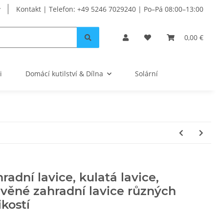
Kontakt | Telefon: +49 5246 7029240 | Po–Pá 08:00–13:00
0,00 €
i
Domácí kutilství & Dílna
Solární
radní lavice, kulatá lavice,
věné zahradní lavice různých
ikostí