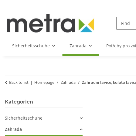
Sicherheitsschuhe
Zahrada
Potřeby pro zv
Back to list
Homepage
Zahrada
Zahradní lavice, kulatá lavic
Kategorien
Sicherheitsschuhe
Zahrada