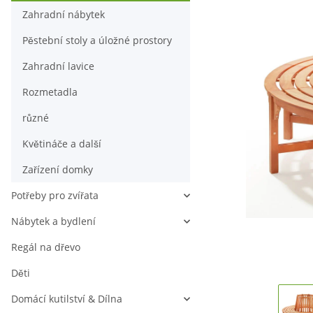
Zahradní nábytek
Pěstební stoly a úložné prostory
Zahradní lavice
Rozmetadla
různé
Květináče a další
Zařízení domky
Potřeby pro zvířata
Nábytek a bydlení
Regál na dřevo
Děti
Domácí kutilství & Dílna