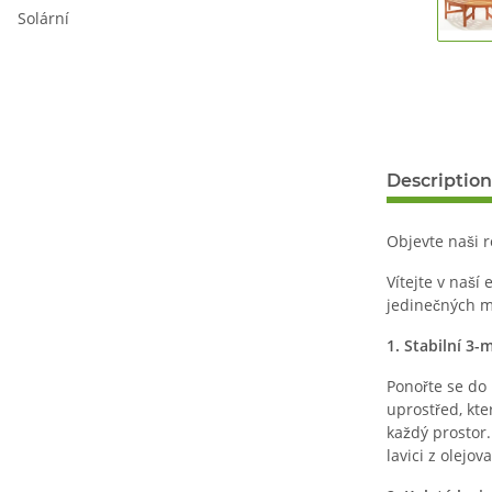
Solární
Description
Objevte naši r
Vítejte v naší
jedinečných mo
1. Stabilní 3
Ponořte se do 
uprostřed, kte
každý prostor
lavici z olej