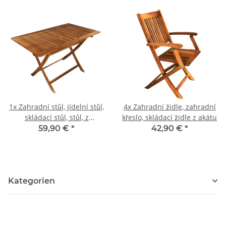
1x
Zahradní stůl, jídelní stůl,
4x
Zahradní židle, zahradní
skládací stůl, stůl, z
křeslo, skládací židle z akátu
akáciového dřeva
59,90 €
*
42,90 €
*
Kategorien