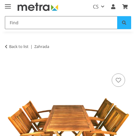
CS
Back to list
Zahrada