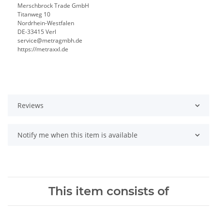
Merschbrock Trade GmbH
Titanweg 10
Nordrhein-Westfalen
DE-33415 Verl
service@metragmbh.de
https://metraxxl.de
Reviews
Notify me when this item is available
This item consists of